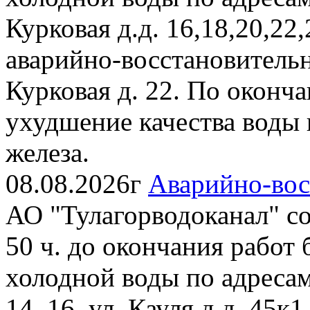
Курковая д.д. 16,18,20,22,
аварийно-восстановительн
Курковая д. 22. По оконч
ухудшение качества воды
железа.
08.08.2026г
Аварийно-вос
АО "Тулагорводоканал" соо
50 ч. до окончания работ
холодной воды по адресам: 
14, 16, ул. Кауля д.д. 45к1