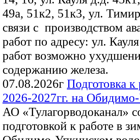
49а, 51к2, 51к3, ул. Тимиря
связи с производством ав
работ по адресу: ул. Каул
работ возможно ухудшение
содержанию железа.
07.08.2026г
Подготовка к 
2026-2027гг. на Обидимо
АО «Тулагорводоканал» со
подготовкой к работе в зи
Обидимо-Упкинском водоза