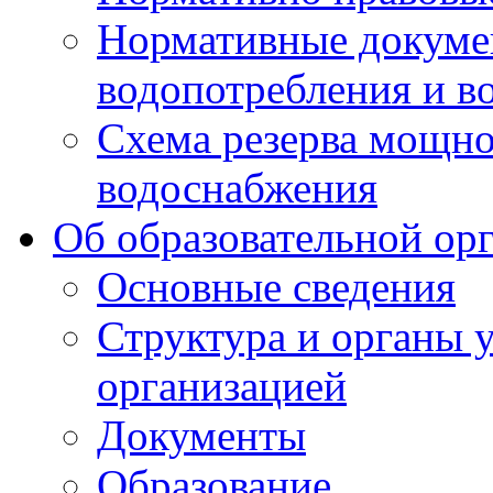
Нормативные докумен
водопотребления и в
Схема резерва мощно
водоснабжения
Об образовательной ор
Основные сведения
Структура и органы 
организацией
Документы
Образование