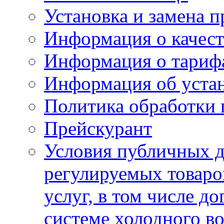
Установка и замена п
Информация о качест
Информация о тариф
Информация об устан
Политика обработки
Прейскурант
Условия публичных д
регулируемых товаро
услуг, в том числе д
системе холодного в