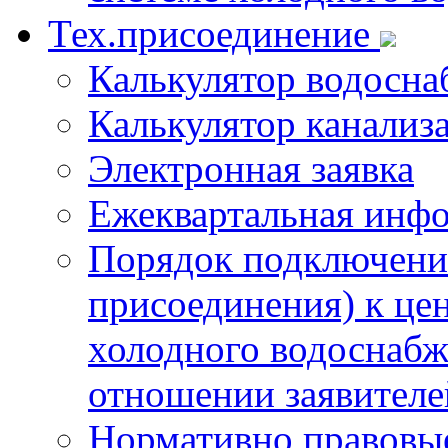
Тех.присоединение
Калькулятор водосна
Калькулятор канализ
Электронная заявка
Ежеквартальная инф
Порядок подключения
присоединения) к це
холодного водоснабж
отношении заявителе
Нормативно правовы