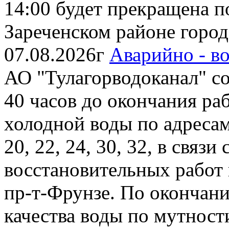
14:00 будет прекращена п
Зареченском районе города
07.08.2026г
Аварийно - в
АО "Тулагорводоканал" соо
40 часов до окончания ра
холодной воды по адресам
20, 22, 24, 30, 32, в связ
восстановительных работ
пр-т-Фрунзе. По окончан
качества воды по мутност