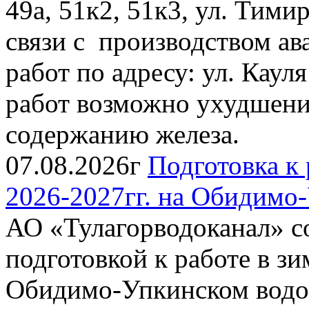
49а, 51к2, 51к3, ул. Тимиря
связи с производством ав
работ по адресу: ул. Каул
работ возможно ухудшение
содержанию железа.
07.08.2026г
Подготовка к 
2026-2027гг. на Обидимо
АО «Тулагорводоканал» со
подготовкой к работе в зи
Обидимо-Упкинском водоза