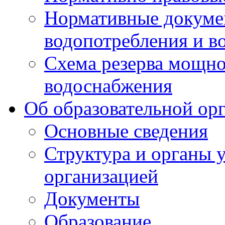
Нормативные докумен
водопотребления и в
Схема резерва мощно
водоснабжения
Об образовательной ор
Основные сведения
Структура и органы 
организацией
Документы
Образование