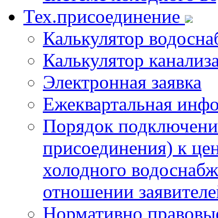
Тех.присоединение
Калькулятор водосна
Калькулятор канализ
Электронная заявка
Ежеквартальная инф
Порядок подключения
присоединения) к це
холодного водоснабж
отношении заявителе
Нормативно правовы