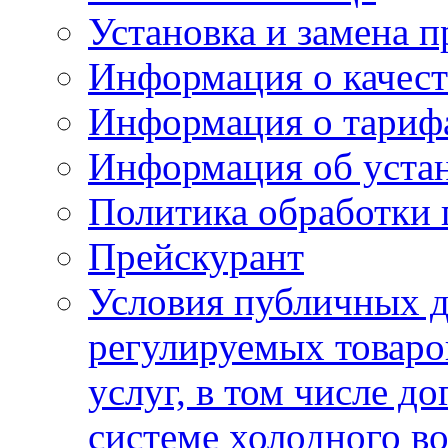
Установка и замена п
Информация о качест
Информация о тариф
Информация об устан
Политика обработки
Прейскурант
Условия публичных д
регулируемых товаро
услуг, в том числе д
системе холодного в