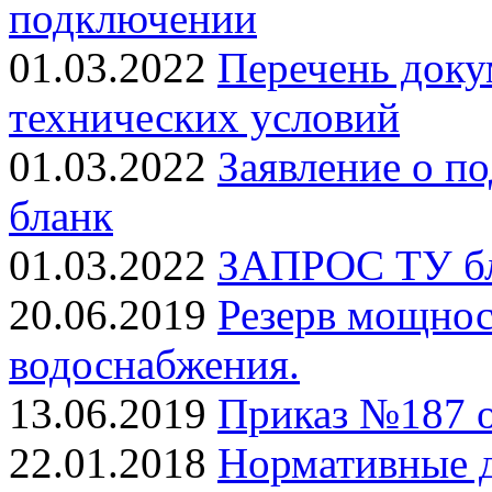
подключении
01.03.2022
Перечень доку
технических условий
01.03.2022
Заявление о п
бланк
01.03.2022
ЗАПРОС ТУ б
20.06.2019
Резерв мощнос
водоснабжения.
13.06.2019
Приказ №187 о
22.01.2018
Нормативные д