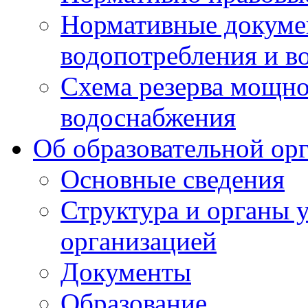
Нормативные докумен
водопотребления и в
Схема резерва мощно
водоснабжения
Об образовательной ор
Основные сведения
Структура и органы 
организацией
Документы
Образование