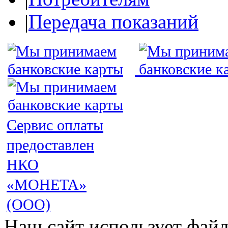
|
Передача показаний
Сервис оплаты
предоставлен
НКО
«МОНЕТА»
(ООО)
Наш сайт использует файл