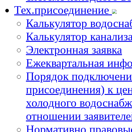
Тех.присоединение
Калькулятор водосна
Калькулятор канализ
Электронная заявка
Ежеквартальная инф
Порядок подключения
присоединения) к це
холодного водоснабж
отношении заявителе
Нормативно правовы