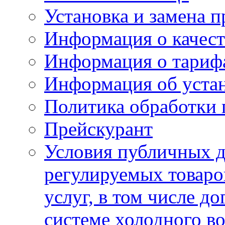
Установка и замена п
Информация о качест
Информация о тариф
Информация об устан
Политика обработки
Прейскурант
Условия публичных д
регулируемых товаро
услуг, в том числе д
системе холодного в