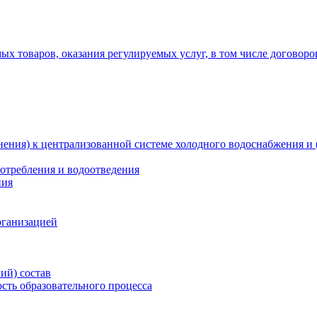
х товаров, оказания регулируемых услуг, в том числе договоро
ения) к централизованной системе холодного водоснабжения и 
отребления и водоотведения
ния
рганизацией
ий) состав
сть образовательного процесса