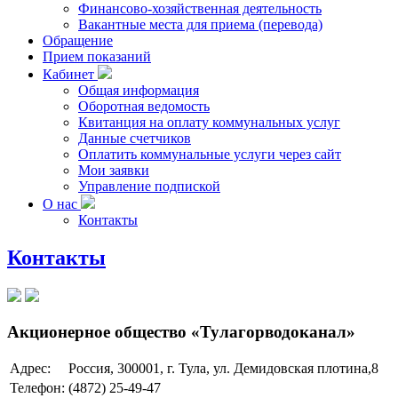
Финансово-хозяйственная деятельность
Вакантные места для приема (перевода)
Обращение
Прием показаний
Кабинет
Общая информация
Оборотная ведомость
Квитанция на оплату коммунальных услуг
Данные счетчиков
Оплатить коммунальные услуги через сайт
Мои заявки
Управление подпиской
О нас
Контакты
Контакты
Акционерное общество «Тулагорводоканал»
Адрес:
Россия, 300001, г. Тула, ул. Демидовская плотина,8
Телефон:
(4872) 25-49-47