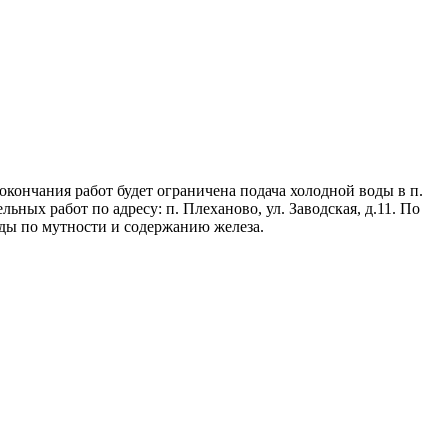
окончания работ будет ограничена подача холодной воды в п.
ьных работ по адресу: п. Плеханово, ул. Заводская, д.11. По
ды по мутности и содержанию железа.