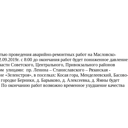
стью проведения аварийно-ремонтных работ на Масловско-
.09.2019г. с 8:00 до окончания работ будет пониженное давление
асти Советского, Центрального, Привокзального районов
м улицами: пр. Ленина – Станиславского – Рязанская -
не «Зеленстроя», в поселках: Косая гора, Менделеевский, Басово
городке Берники, д. Барыково, д. Алексеевка, д. Ямны будет
. По окончанию работ возможно временное ухудшение качества