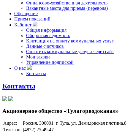
Финансово-хозяйственная деятельность
Вакантные места для приема (перевода)
Обращение
Прием показаний
Кабинет
Общая информация
Оборотная ведомость
Квитанция на оплату коммунальных услуг
Данные счетчиков
Оплатить коммунальные услуги через сайт
Мои заявки
Управление подпиской
О нас
Контакты
Контакты
Акционерное общество «Тулагорводоканал»
Адрес:
Россия, 300001, г. Тула, ул. Демидовская плотина,8
Телефон:
(4872) 25-49-47