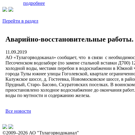
подробнее
Перейти в раздел
Аварийно-восстановительные работы.
11.09.2019
АО «Тулагорводоканал» сообщает, что в связи с необходимо
Песоченском водозаборе (по замене стальной вставки Д700) 12
холодной воды, местами перебои в водоснабжении в Южной ч
города Тулы южнее улицы Гоголевской, квартале ограниченно
Калужское шоссе, д. Гостеевка, Новомосковское шоссе, в райо
Прудный, Старо- Басово, Скуратовских поселках. В воинском 
приостановлено холодное водоснабжение до окончания работ
воды по мутности и содержанию железа.
Все новости
©2009–2026 АО "Тулагорводоканал"