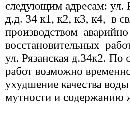
следующим адресам: ул. 
д.д. 34 к1, к2, к3, к4, в с
производством аварийно 
восстановительных работ
ул. Рязанская д.34к2. По
работ возможно временн
ухудшение качества воды
мутности и содержанию ж