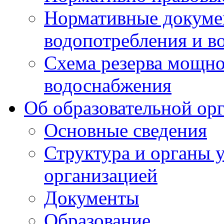
Нормативные докумен
водопотребления и в
Схема резерва мощно
водоснабжения
Об образовательной ор
Основные сведения
Структура и органы 
организацией
Документы
Образование