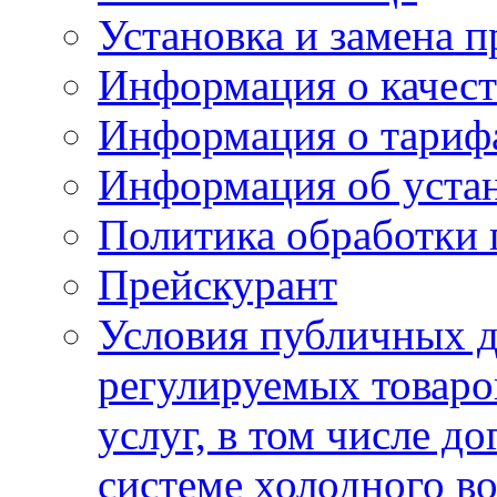
Установка и замена п
Информация о качест
Информация о тариф
Информация об устан
Политика обработки
Прейскурант
Условия публичных д
регулируемых товаро
услуг, в том числе д
системе холодного в