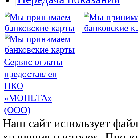
Сервис оплаты
предоставлен
НКО
«МОНЕТА»
(ООО)
Наш сайт использует файл
хранения настроек. Продо