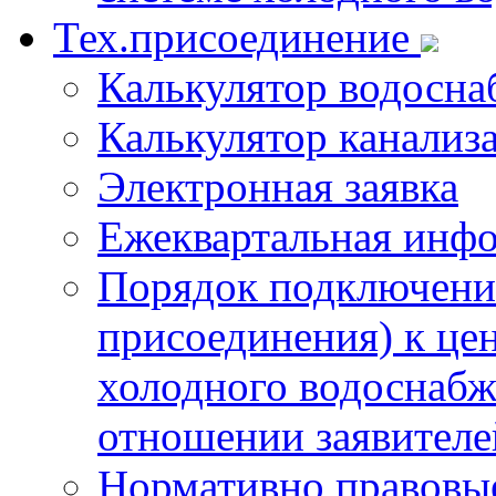
Тех.присоединение
Калькулятор водосна
Калькулятор канализ
Электронная заявка
Ежеквартальная инф
Порядок подключения
присоединения) к це
холодного водоснабж
отношении заявителе
Нормативно правовы