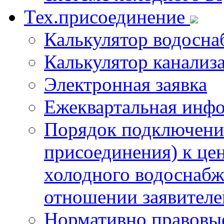
Тех.присоединение
Калькулятор водосна
Калькулятор канализ
Электронная заявка
Ежеквартальная инф
Порядок подключения
присоединения) к це
холодного водоснабж
отношении заявителе
Нормативно правовы