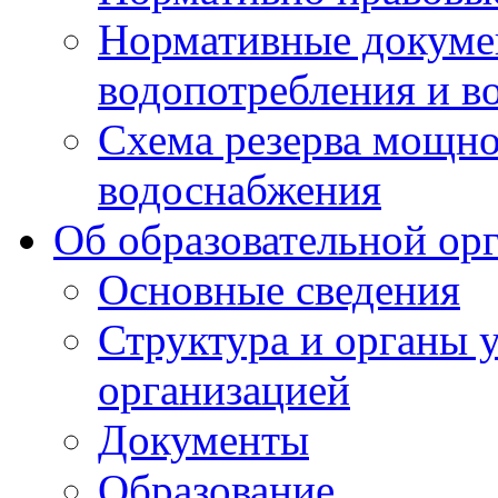
Нормативные докумен
водопотребления и в
Схема резерва мощно
водоснабжения
Об образовательной ор
Основные сведения
Структура и органы 
организацией
Документы
Образование