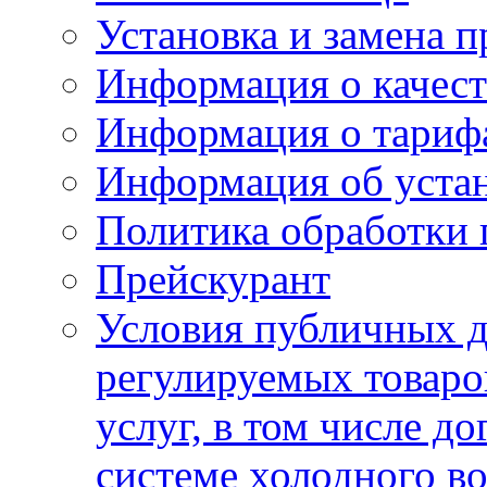
Установка и замена п
Информация о качест
Информация о тариф
Информация об устан
Политика обработки
Прейскурант
Условия публичных д
регулируемых товаро
услуг, в том числе д
системе холодного в