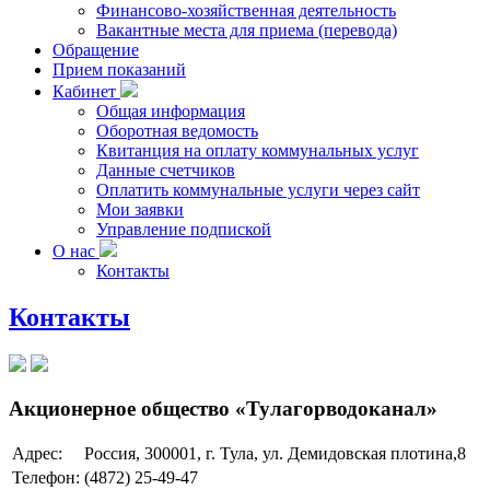
Финансово-хозяйственная деятельность
Вакантные места для приема (перевода)
Обращение
Прием показаний
Кабинет
Общая информация
Оборотная ведомость
Квитанция на оплату коммунальных услуг
Данные счетчиков
Оплатить коммунальные услуги через сайт
Мои заявки
Управление подпиской
О нас
Контакты
Контакты
Акционерное общество «Тулагорводоканал»
Адрес:
Россия, 300001, г. Тула, ул. Демидовская плотина,8
Телефон:
(4872) 25-49-47