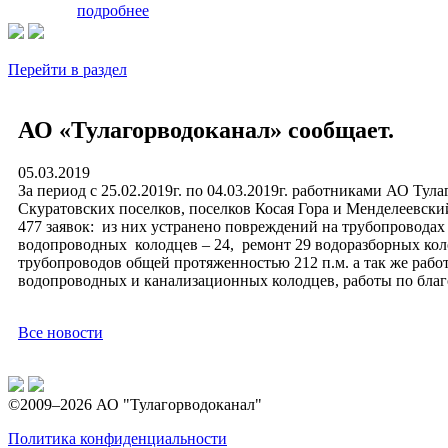
подробнее
Перейти в раздел
АО «Тулагорводоканал» сообщает.
05.03.2019
За период с 25.02.2019г. по 04.03.2019г. работниками АО Тул
Скуратовских поселков, поселков Косая Гора и Менделеевски
477 заявок: из них устранено повреждений на трубопроводах 
водопроводных колодцев – 24, ремонт 29 водоразборных кол
трубопроводов общей протяженностью 212 п.м. а так же рабо
водопроводных и канализационных колодцев, работы по благо
Все новости
©2009–2026 АО "Тулагорводоканал"
Политика конфиденциальности