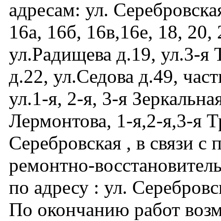
адресам: ул. Серебровская
16а, 16б, 16в,16е, 18, 20, 
ул.Радищева д.19, ул.3-я
д.22, ул.Седова д.49, час
ул.1-я, 2-я, 3-я Зеркальна
Лермонтова, 1-я,2-я,3-я Т
Серебровская , в связи с
ремонтно-восстановител
по адресу : ул. Серебровс
По окончанию работ воз