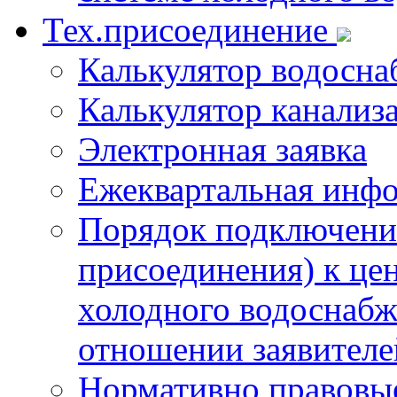
Тех.присоединение
Калькулятор водосна
Калькулятор канализ
Электронная заявка
Ежеквартальная инф
Порядок подключения
присоединения) к це
холодного водоснабж
отношении заявителе
Нормативно правовы