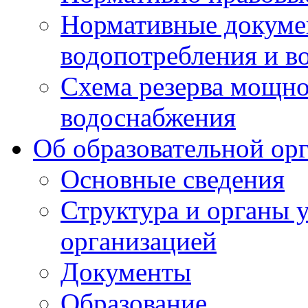
Нормативные докумен
водопотребления и в
Схема резерва мощно
водоснабжения
Об образовательной ор
Основные сведения
Структура и органы 
организацией
Документы
Образование