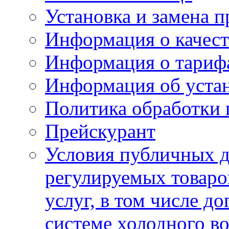
Установка и замена п
Информация о качест
Информация о тариф
Информация об устан
Политика обработки
Прейскурант
Условия публичных д
регулируемых товаро
услуг, в том числе д
системе холодного в