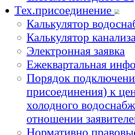
Тех.присоединение
Калькулятор водосна
Калькулятор канализ
Электронная заявка
Ежеквартальная инф
Порядок подключения
присоединения) к це
холодного водоснабж
отношении заявителе
Нормативно правовы