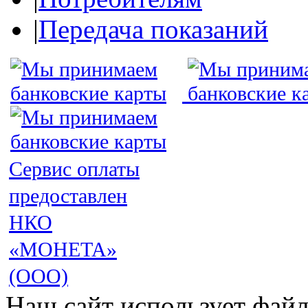
|
Передача показаний
Сервис оплаты
предоставлен
НКО
«МОНЕТА»
(ООО)
Наш сайт использует файл