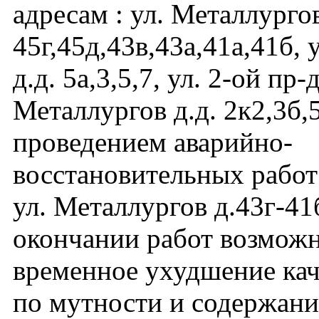
адресам : ул. Металлургов
45г,45д,43в,43а,41а,41б, 
д.д. 5а,3,5,7, ул. 2-ой пр-
Металлургов д.д. 2к2,3б,5
проведением аварийно-
восстановительных работ 
ул. Металлургов д.43г-41
окончании работ возмож
временное ухудшение кач
по мутности и содержани