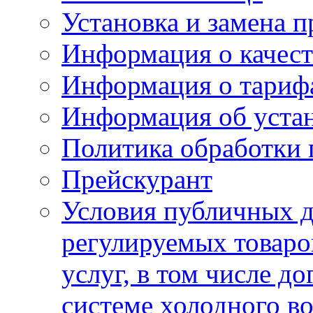
Установка и замена п
Информация о качест
Информация о тариф
Информация об устан
Политика обработки
Прейскурант
Условия публичных д
регулируемых товаро
услуг, в том числе д
системе холодного в