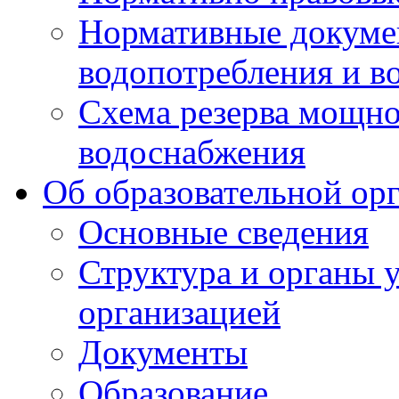
Нормативные докумен
водопотребления и в
Схема резерва мощно
водоснабжения
Об образовательной ор
Основные сведения
Структура и органы 
организацией
Документы
Образование