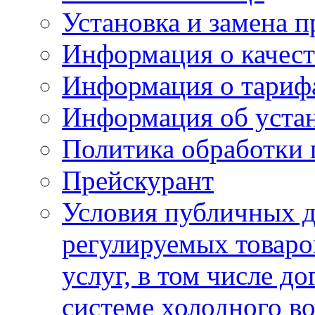
Установка и замена п
Информация о качест
Информация о тариф
Информация об устан
Политика обработки
Прейскурант
Условия публичных д
регулируемых товаро
услуг, в том числе д
системе холодного в