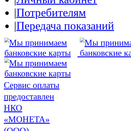
|
Потребителям
|
Передача показаний
Сервис оплаты
предоставлен
НКО
«МОНЕТА»
(ООО)