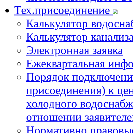
Тех.присоединение
Калькулятор водосна
Калькулятор канализ
Электронная заявка
Ежеквартальная инф
Порядок подключения
присоединения) к це
холодного водоснабж
отношении заявителе
Нормативно правовы