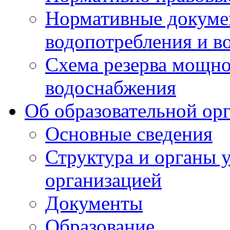
Нормативные докумен
водопотребления и в
Схема резерва мощно
водоснабжения
Об образовательной ор
Основные сведения
Структура и органы 
организацией
Документы
Образование