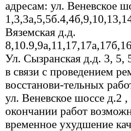
адресам: ул. Веневское шо
1,3,3а,5,5б.4,4б,9,10,13,14
Вяземская д.д.
8,10.9,9а,11,17,17а,17б,16
Ул. Сызранская д.д. 3, 5, 5
в связи с проведением ре
восстанови-тельных рабо
ул. Веневское шоссе д.2 ,
окончании работ возмож
временное ухудшение кач