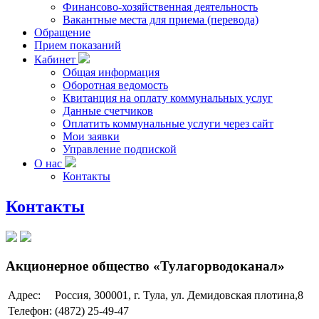
Финансово-хозяйственная деятельность
Вакантные места для приема (перевода)
Обращение
Прием показаний
Кабинет
Общая информация
Оборотная ведомость
Квитанция на оплату коммунальных услуг
Данные счетчиков
Оплатить коммунальные услуги через сайт
Мои заявки
Управление подпиской
О нас
Контакты
Контакты
Акционерное общество «Тулагорводоканал»
Адрес:
Россия, 300001, г. Тула, ул. Демидовская плотина,8
Телефон:
(4872) 25-49-47