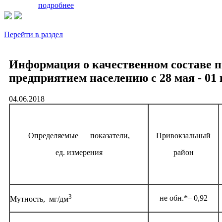
подробнее
Перейти в раздел
Информация о качественном составе п
предприятием населению с 28 мая - 01 
04.06.2018
Определяемые показатели,
Привокзальный
ед. измерения
район
3
не обн.*– 0,92
Мутность, мг/дм