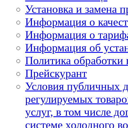
Установка и замена п
Информация о качест
Информация о тариф
Информация об устан
Политика обработки
Прейскурант
Условия публичных д
регулируемых товаро
услуг, в том числе д
системе холодного в