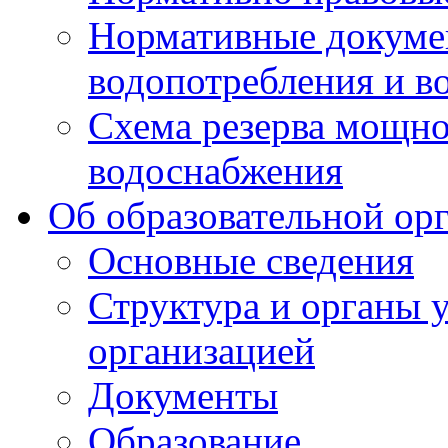
Нормативные докумен
водопотребления и в
Схема резерва мощно
водоснабжения
Об образовательной ор
Основные сведения
Структура и органы 
организацией
Документы
Образование