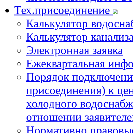
Тех.присоединение
Калькулятор водосна
Калькулятор канализ
Электронная заявка
Ежеквартальная инф
Порядок подключения
присоединения) к це
холодного водоснабж
отношении заявителе
Нормативно правовы