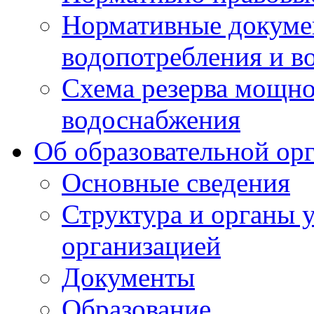
Нормативные докумен
водопотребления и в
Схема резерва мощно
водоснабжения
Об образовательной ор
Основные сведения
Структура и органы 
организацией
Документы
Образование