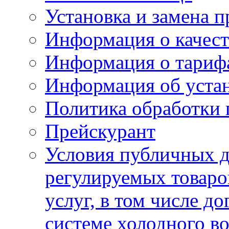
Установка и замена п
Информация о качест
Информация о тариф
Информация об устан
Политика обработки
Прейскурант
Условия публичных д
регулируемых товаро
услуг, в том числе д
системе холодного в