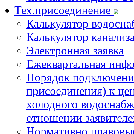
Тех.присоединение
Калькулятор водосна
Калькулятор канализ
Электронная заявка
Ежеквартальная инф
Порядок подключения
присоединения) к це
холодного водоснабж
отношении заявителе
Нормативно правовы