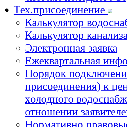
Тех.присоединение
Калькулятор водосна
Калькулятор канализ
Электронная заявка
Ежеквартальная инф
Порядок подключения
присоединения) к це
холодного водоснабж
отношении заявителе
Нормативно правовы