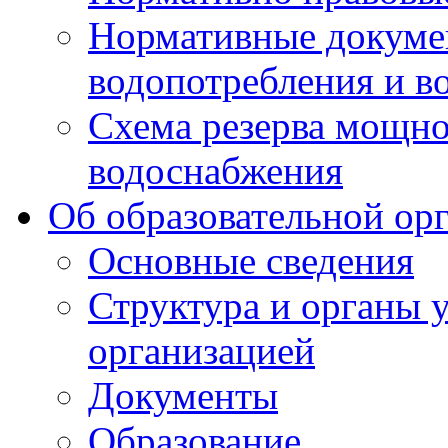
Нормативные докумен
водопотребления и в
Схема резерва мощно
водоснабжения
Об образовательной ор
Основные сведения
Структура и органы 
организацией
Документы
Образование