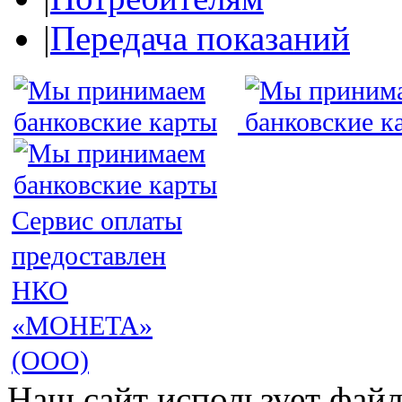
|
Передача показаний
Сервис оплаты
предоставлен
НКО
«МОНЕТА»
(ООО)
Наш сайт использует файл