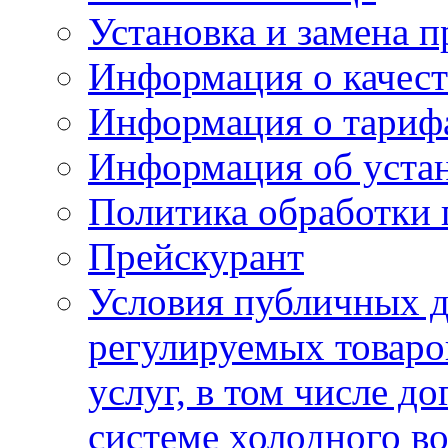
Установка и замена п
Информация о качест
Информация о тариф
Информация об устан
Политика обработки
Прейскурант
Условия публичных д
регулируемых товаро
услуг, в том числе д
системе холодного в