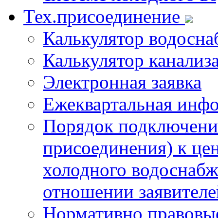
Тех.присоединение
Калькулятор водосна
Калькулятор канализ
Электронная заявка
Ежеквартальная инф
Порядок подключения
присоединения) к це
холодного водоснабж
отношении заявителе
Нормативно правовы