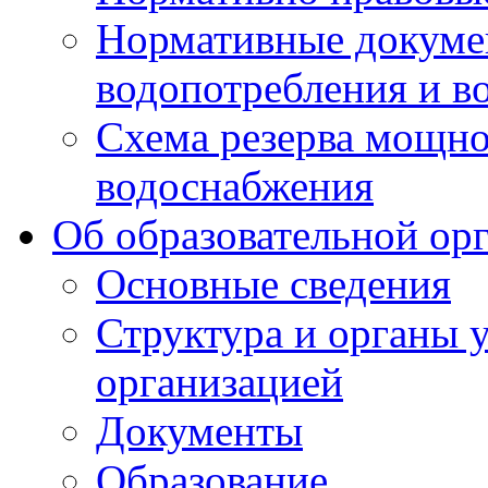
Нормативные докумен
водопотребления и в
Схема резерва мощно
водоснабжения
Об образовательной ор
Основные сведения
Структура и органы 
организацией
Документы
Образование