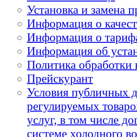
Установка и замена п
Информация о качест
Информация о тариф
Информация об устан
Политика обработки
Прейскурант
Условия публичных д
регулируемых товаро
услуг, в том числе д
системе холодного в