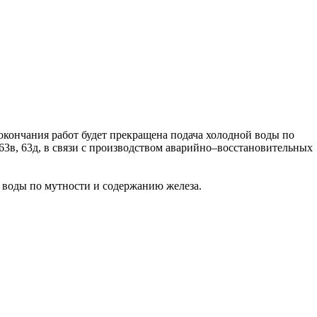
о окончания работ будет прекращена подача холодной воды по
2, 63в, 63д, в связи с производством аварийно–восстановительных
 воды по мутности и содержанию железа.