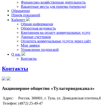
Финансово-хозяйственная деятельность
Вакантные места для приема (перевода)
Обращение
Прием показаний
Кабинет
Общая информация
Оборотная ведомость
Квитанция на оплату коммунальных услуг
Данные счетчиков
Оплатить коммунальные услуги через сайт
Мои заявки
Управление подпиской
О нас
Контакты
Контакты
Акционерное общество «Тулагорводоканал»
Адрес:
Россия, 300001, г. Тула, ул. Демидовская плотина,8
Телефон:
(4872) 25-49-47