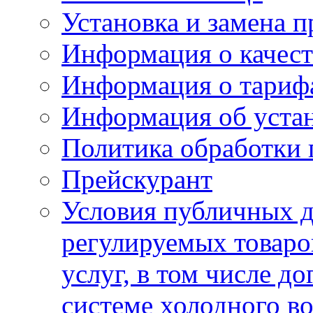
Установка и замена п
Информация о качест
Информация о тариф
Информация об устан
Политика обработки
Прейскурант
Условия публичных д
регулируемых товаро
услуг, в том числе д
системе холодного в