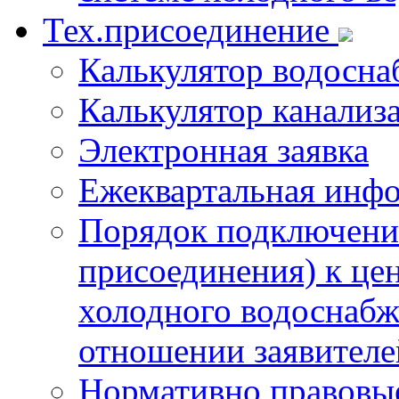
Тех.присоединение
Калькулятор водосна
Калькулятор канализ
Электронная заявка
Ежеквартальная инф
Порядок подключения
присоединения) к це
холодного водоснабж
отношении заявителе
Нормативно правовы