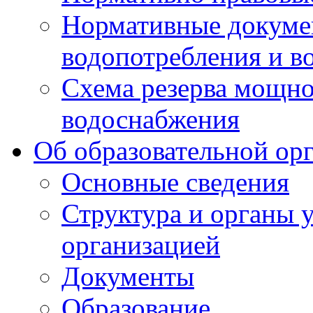
Нормативные докумен
водопотребления и в
Схема резерва мощно
водоснабжения
Об образовательной ор
Основные сведения
Структура и органы 
организацией
Документы
Образование