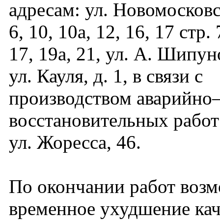
адресам: ул. Новомосковск
6, 10, 10а, 12, 16, 17 стр. 
17, 19а, 21, ул. А. Шипуно
ул. Кауля, д. 1, в связи с
производством аварийно
восстановительных работ
ул. Жоресса, 46.
По окончании работ воз
временное ухудшение кач