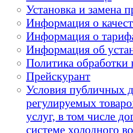
Установка и замена п
Информация о качест
Информация о тариф
Информация об устан
Политика обработки
Прейскурант
Условия публичных д
регулируемых товаро
услуг, в том числе д
системе холодного в