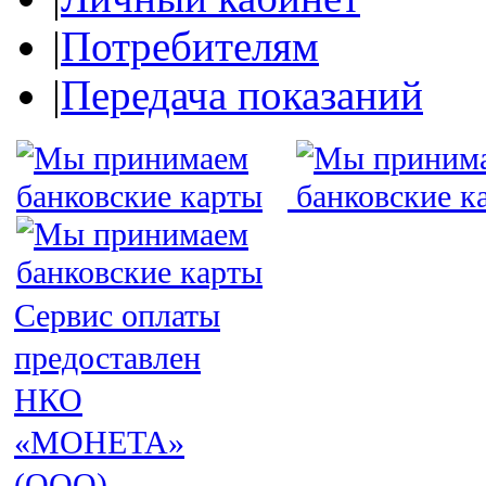
|
Потребителям
|
Передача показаний
Сервис оплаты
предоставлен
НКО
«МОНЕТА»
(ООО)