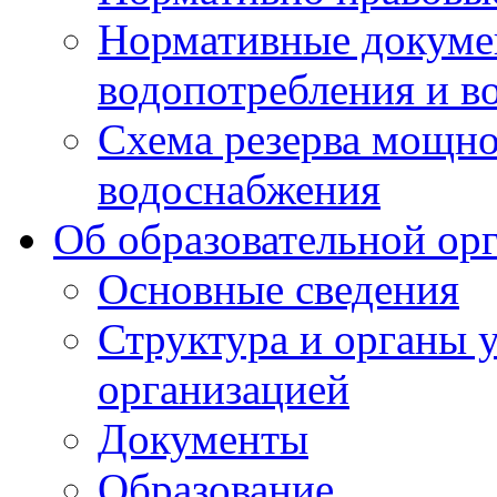
Нормативные докумен
водопотребления и в
Схема резерва мощно
водоснабжения
Об образовательной ор
Основные сведения
Структура и органы 
организацией
Документы
Образование