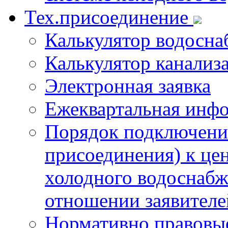
Тех.присоединение
Калькулятор водосна
Калькулятор канализ
Электронная заявка
Ежеквартальная инф
Порядок подключения
присоединения) к це
холодного водоснабж
отношении заявителе
Нормативно правовы