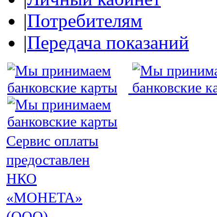
|
Потребителям
|
Передача показаний
Сервис оплаты
предоставлен
НКО
«МОНЕТА»
(ООО)