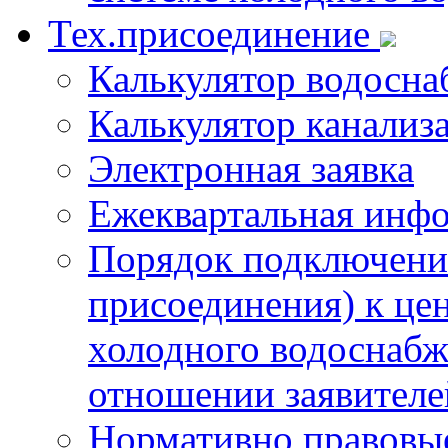
Тех.присоединение
Калькулятор водосна
Калькулятор канализ
Электронная заявка
Ежеквартальная инф
Порядок подключения
присоединения) к це
холодного водоснабж
отношении заявителе
Нормативно правовы