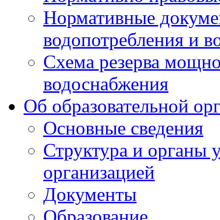
Нормативные докумен
водопотребления и в
Схема резерва мощно
водоснабжения
Об образовательной ор
Основные сведения
Структура и органы 
организацией
Документы
Образование