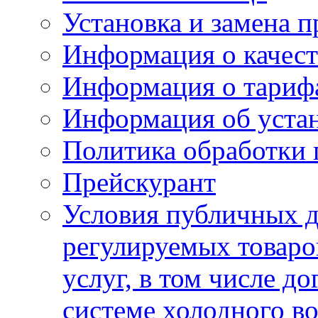
Установка и замена п
Информация о качест
Информация о тариф
Информация об устан
Политика обработки
Прейскурант
Условия публичных д
регулируемых товаро
услуг, в том числе д
системе холодного в