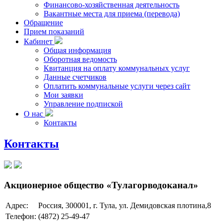
Финансово-хозяйственная деятельность
Вакантные места для приема (перевода)
Обращение
Прием показаний
Кабинет
Общая информация
Оборотная ведомость
Квитанция на оплату коммунальных услуг
Данные счетчиков
Оплатить коммунальные услуги через сайт
Мои заявки
Управление подпиской
О нас
Контакты
Контакты
Акционерное общество «Тулагорводоканал»
Адрес:
Россия, 300001, г. Тула, ул. Демидовская плотина,8
Телефон:
(4872) 25-49-47