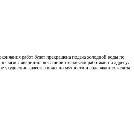
о окончания работ будет прекращена подача холодной воды по
9, в связи с аварийно–восстановительными работами по адресу:
ое ухудшение качества воды по мутности и содержанию железа.