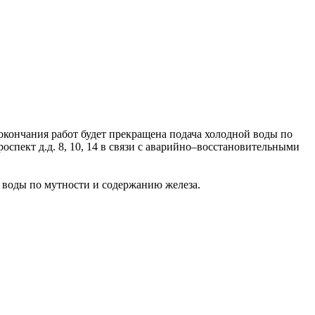
о окончания работ будет прекращена подача холодной воды по
оспект д.д. 8, 10, 14 в связи с аварийно–восстановительными
 воды по мутности и содержанию железа.