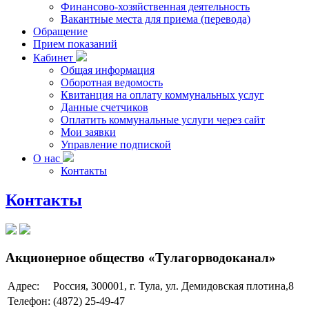
Финансово-хозяйственная деятельность
Вакантные места для приема (перевода)
Обращение
Прием показаний
Кабинет
Общая информация
Оборотная ведомость
Квитанция на оплату коммунальных услуг
Данные счетчиков
Оплатить коммунальные услуги через сайт
Мои заявки
Управление подпиской
О нас
Контакты
Контакты
Акционерное общество «Тулагорводоканал»
Адрес:
Россия, 300001, г. Тула, ул. Демидовская плотина,8
Телефон:
(4872) 25-49-47