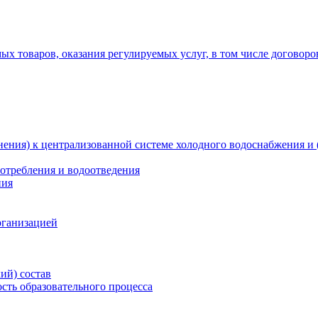
х товаров, оказания регулируемых услуг, в том числе договоро
ения) к централизованной системе холодного водоснабжения и 
отребления и водоотведения
ния
рганизацией
ий) состав
сть образовательного процесса