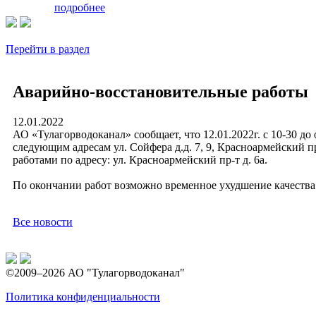
подробнее
Перейти в раздел
Аварийно-восстановительные работы
12.01.2022
АО «Тулагорводоканал» сообщает, что 12.01.2022г. с 10-30 д
следующим адресам ул. Сойфера д.д. 7, 9, Красноармейский пр
работами по адресу: ул. Красноармейский пр-т д. 6а.
По окончании работ возможно временное ухудшение качества
Все новости
©2009–2026 АО "Тулагорводоканал"
Политика конфиденциальности