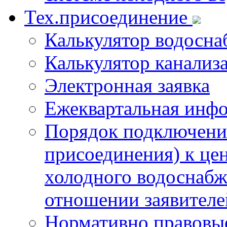
Тех.присоединение
Калькулятор водосна
Калькулятор канализ
Электронная заявка
Ежеквартальная инф
Порядок подключения
присоединения) к це
холодного водоснабж
отношении заявителе
Нормативно правовы