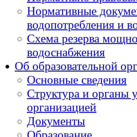
Нормативные докумен
водопотребления и в
Схема резерва мощно
водоснабжения
Об образовательной ор
Основные сведения
Структура и органы 
организацией
Документы
Образование