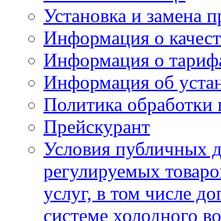
Установка и замена п
Информация о качест
Информация о тариф
Информация об устан
Политика обработки
Прейскурант
Условия публичных д
регулируемых товаро
услуг, в том числе д
системе холодного в