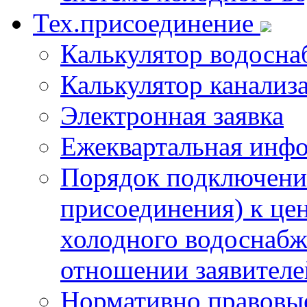
Тех.присоединение
Калькулятор водосна
Калькулятор канализ
Электронная заявка
Ежеквартальная инф
Порядок подключения
присоединения) к це
холодного водоснабж
отношении заявителе
Нормативно правовы