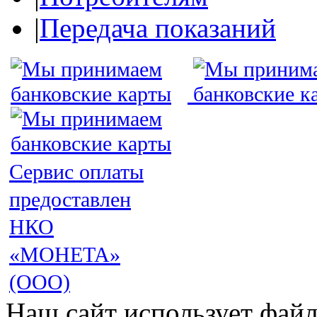
|
Передача показаний
Сервис оплаты
предоставлен
НКО
«МОНЕТА»
(ООО)
Наш сайт использует файл