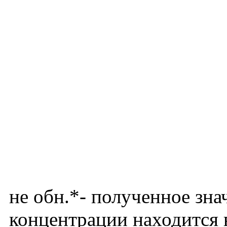
не обн.*- полученное зна
концентрации находится 