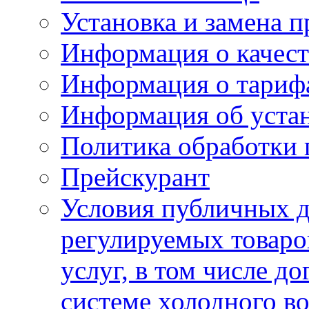
Установка и замена п
Информация о качест
Информация о тариф
Информация об устан
Политика обработки
Прейскурант
Условия публичных д
регулируемых товаро
услуг, в том числе д
системе холодного в