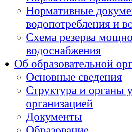
Нормативные докумен
водопотребления и в
Схема резерва мощно
водоснабжения
Об образовательной ор
Основные сведения
Структура и органы 
организацией
Документы
Образование