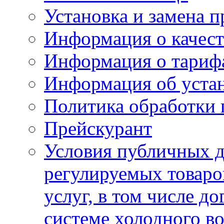
Установка и замена п
Информация о качест
Информация о тариф
Информация об устан
Политика обработки
Прейскурант
Условия публичных д
регулируемых товаро
услуг, в том числе д
системе холодного в