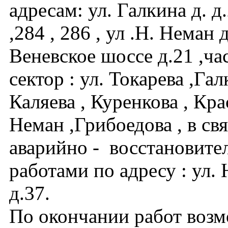
адресам: ул. Галкина д. д
,284 , 286 , ул .Н. Неман д
Веневское шоссе д.21 ,ч
сектор : ул. Токарева ,Гал
Каляева , Куренкова , Кра
Неман ,Грибоедова , в св
аварийно - восстановит
работами по адресу : ул.
д.37.
По окончании работ воз