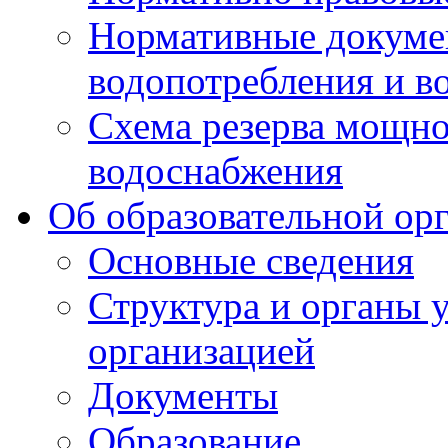
Нормативные докумен
водопотребления и в
Схема резерва мощно
водоснабжения
Об образовательной ор
Основные сведения
Структура и органы 
организацией
Документы
Образование