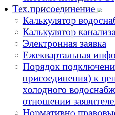
Тех.присоединение
Калькулятор водосна
Калькулятор канализ
Электронная заявка
Ежеквартальная инф
Порядок подключения
присоединения) к це
холодного водоснабж
отношении заявителе
Нормативно правовы