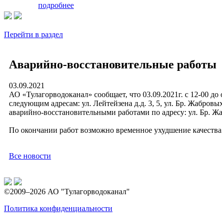
подробнее
Перейти в раздел
Аварийно-восстановительные работы
03.09.2021
АО «Тулагорводоканал» сообщает, что 03.09.2021г. с 12-00 д
следующим адресам: ул. Лейтейзена д.д. 3, 5, ул. Бр. Жабровых д
аварийно-восстановительными работами по адресу: ул. Бр. Жаб
По окончании работ возможно временное ухудшение качества
Все новости
©2009–2026 АО "Тулагорводоканал"
Политика конфиденциальности