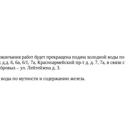
о окончания работ будет прекращена подача холодной воды по
.д. 6, 6а, 6/1, 7а, Красноармейский пр-т д. д. 7, 7а, в связи с
ровых – ул. Лейтейзена д. 3.
 воды по мутности и содержанию железа.