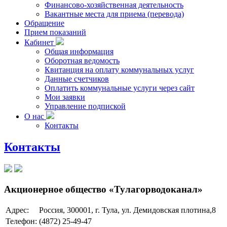
Финансово-хозяйственная деятельность
Вакантные места для приема (перевода)
Обращение
Прием показаний
Кабинет
Общая информация
Оборотная ведомость
Квитанция на оплату коммунальных услуг
Данные счетчиков
Оплатить коммунальные услуги через сайт
Мои заявки
Управление подпиской
О нас
Контакты
Контакты
Акционерное общество «Тулагорводоканал»
Адрес:
Россия, 300001, г. Тула, ул. Демидовская плотина,8
Телефон:
(4872) 25-49-47