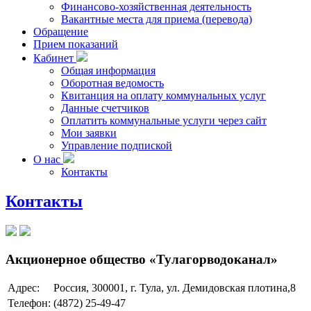
Финансово-хозяйственная деятельность
Вакантные места для приема (перевода)
Обращение
Прием показаний
Кабинет
Общая информация
Оборотная ведомость
Квитанция на оплату коммунальных услуг
Данные счетчиков
Оплатить коммунальные услуги через сайт
Мои заявки
Управление подпиской
О нас
Контакты
Контакты
Акционерное общество «Тулагорводоканал»
Адрес:
Россия, 300001, г. Тула, ул. Демидовская плотина,8
Телефон:
(4872) 25-49-47