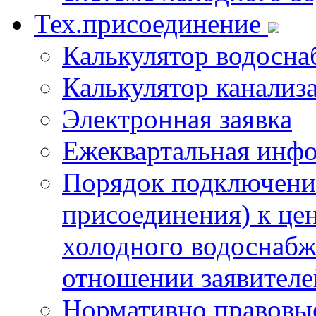
Тех.присоединение
Калькулятор водосна
Калькулятор канализ
Электронная заявка
Ежеквартальная инф
Порядок подключения
присоединения) к це
холодного водоснабж
отношении заявителе
Нормативно правовы