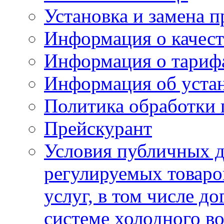
Установка и замена п
Информация о качест
Информация о тариф
Информация об устан
Политика обработки
Прейскурант
Условия публичных д
регулируемых товаро
услуг, в том числе д
системе холодного в