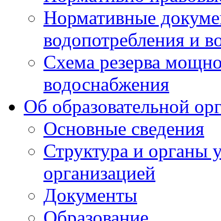
Нормативные докумен
водопотребления и в
Схема резерва мощно
водоснабжения
Об образовательной ор
Основные сведения
Структура и органы 
организацией
Документы
Образование