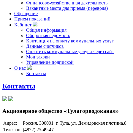
Финансово-хозяйственная деятельность
Вакантные места для приема (перевода)
Обращение
Прием показаний
Кабинет
Общая информация
Оборотная ведомость
Квитанция на оплату коммунальных услуг
Данные счетчиков
Оплатить коммунальные услуги через сайт
Мои заявки
Управление подпиской
О нас
Контакты
Контакты
Акционерное общество «Тулагорводоканал»
Адрес:
Россия, 300001, г. Тула, ул. Демидовская плотина,8
Телефон:
(4872) 25-49-47