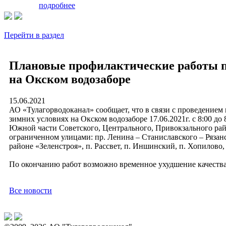
подробнее
Перейти в раздел
Плановые профилактические работы по
на Окском водозаборе
15.06.2021
АО «Тулагорводоканал» сообщает, что в связи с проведением
зимних условиях на Окском водозаборе 17.06.2021г. с 8:00 до
Южной части Советского, Центрального, Привокзального рай
ограниченном улицами: пр. Ленина – Станиславского – Рязанск
районе «Зеленстроя», п. Рассвет, п. Иншинский, п. Хопилово,
По окончанию работ возможно временное ухудшение качества
Все новости