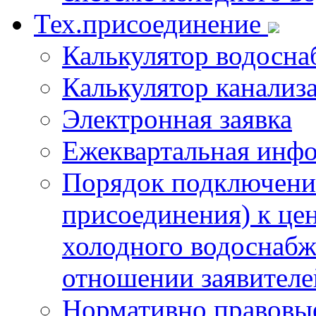
Тех.присоединение
Калькулятор водосна
Калькулятор канализ
Электронная заявка
Ежеквартальная инф
Порядок подключения
присоединения) к це
холодного водоснабж
отношении заявителе
Нормативно правовы