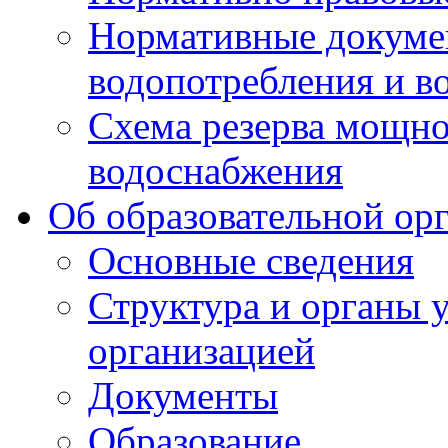
Нормативные докумен
водопотребления и в
Схема резерва мощно
водоснабжения
Об образовательной ор
Основные сведения
Структура и органы 
организацией
Документы
Образование