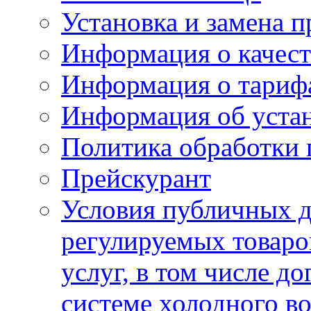
Установка и замена п
Информация о качест
Информация о тариф
Информация об устан
Политика обработки
Прейскурант
Условия публичных д
регулируемых товаро
услуг, в том числе д
системе холодного в