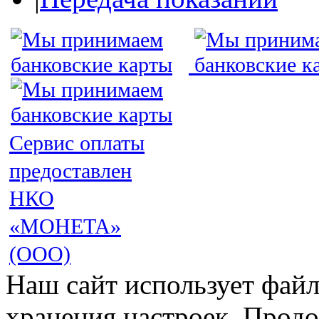
Сервис оплаты
предоставлен
НКО
«МОНЕТА»
(ООО)
Наш сайт использует файл
хранения настроек. Продо