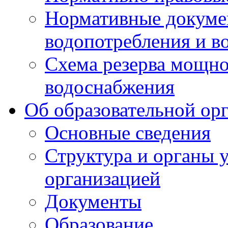
Нормативные докумен
водопотребления и в
Схема резерва мощно
водоснабжения
Об образовательной ор
Основные сведения
Структура и органы 
организацией
Документы
Образование