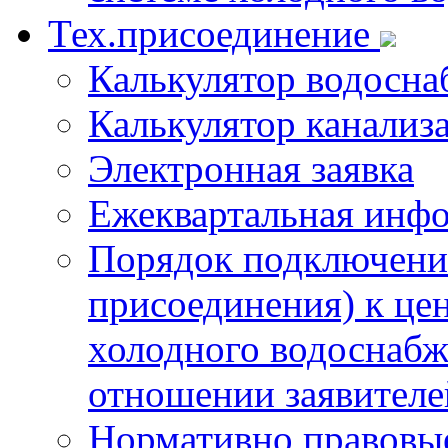
Тех.присоединение
Калькулятор водосна
Калькулятор канализ
Электронная заявка
Ежеквартальная инф
Порядок подключения
присоединения) к це
холодного водоснабж
отношении заявителе
Нормативно правовы