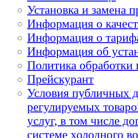
Установка и замена п
Информация о качест
Информация о тариф
Информация об устан
Политика обработки
Прейскурант
Условия публичных д
регулируемых товаро
услуг, в том числе д
системе холодного в