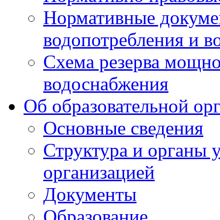
Нормативные докумен
водопотребления и в
Схема резерва мощно
водоснабжения
Об образовательной ор
Основные сведения
Структура и органы 
организацией
Документы
Образование