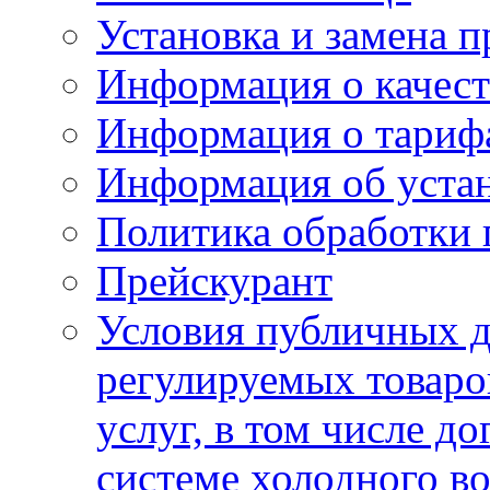
Установка и замена п
Информация о качест
Информация о тариф
Информация об устан
Политика обработки
Прейскурант
Условия публичных д
регулируемых товаро
услуг, в том числе д
системе холодного в