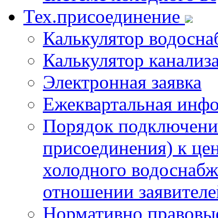
Тех.присоединение
Калькулятор водосна
Калькулятор канализ
Электронная заявка
Ежеквартальная инф
Порядок подключения
присоединения) к це
холодного водоснабж
отношении заявителе
Нормативно правовы