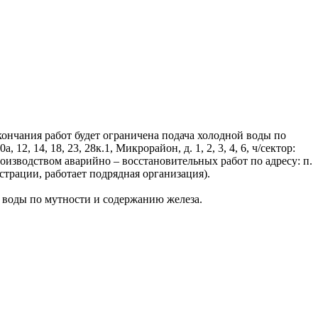
окончания работ будет ограничена подача холодной воды по
, 12, 14, 18, 23, 28к.1, Микрорайон, д. 1, 2, 3, 4, 6, ч/сектор:
производством аварийно – восстановительных работ по адресу: п.
трации, работает подрядная организация).
 воды по мутности и содержанию железа.