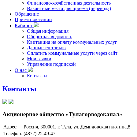
Финансово-хозяйственная деятельность
Вакантные места для приема (перевода)
Обращение
Прием показаний
Кабинет
Общая информация
Оборотная ведомость
Квитанция на оплату коммунальных услуг
Данные счетчиков
Оплатить коммунальные услуги через сайт
Мои заявки
Управление подпиской
О нас
Контакты
Контакты
Акционерное общество «Тулагорводоканал»
Адрес:
Россия, 300001, г. Тула, ул. Демидовская плотина,8
Телефон:
(4872) 25-49-47