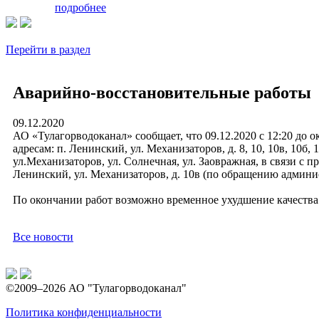
подробнее
Перейти в раздел
Аварийно-восстановительные работы
09.12.2020
АО «Тулагорводоканал» сообщает, что 09.12.2020 с 12:20 до 
адресам: п. Ленинский, ул. Механизаторов, д. 8, 10, 10в, 10б, 10а
ул.Механизаторов, ул. Солнечная, ул. Заовражная, в связи с 
Ленинский, ул. Механизаторов, д. 10в (по обращению админис
По окончании работ возможно временное ухудшение качества
Все новости
©2009–2026 АО "Тулагорводоканал"
Политика конфиденциальности