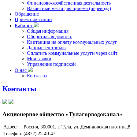
Финансово-хозяйственная деятельность
Вакантные места для приема (перевода)
Обращение
Прием показаний
Кабинет
Общая информация
Оборотная ведомость
Квитанция на оплату коммунальных услуг
Данные счетчиков
Оплатить коммунальные услуги через сайт
Мои заявки
Управление подпиской
О нас
Контакты
Контакты
Акционерное общество «Тулагорводоканал»
Адрес:
Россия, 300001, г. Тула, ул. Демидовская плотина,8
Телефон:
(4872) 25-49-47