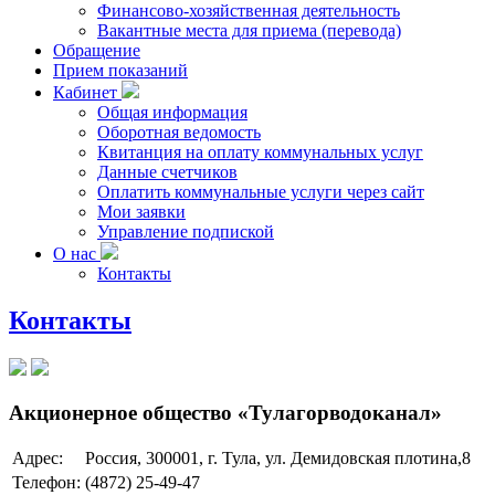
Финансово-хозяйственная деятельность
Вакантные места для приема (перевода)
Обращение
Прием показаний
Кабинет
Общая информация
Оборотная ведомость
Квитанция на оплату коммунальных услуг
Данные счетчиков
Оплатить коммунальные услуги через сайт
Мои заявки
Управление подпиской
О нас
Контакты
Контакты
Акционерное общество «Тулагорводоканал»
Адрес:
Россия, 300001, г. Тула, ул. Демидовская плотина,8
Телефон:
(4872) 25-49-47