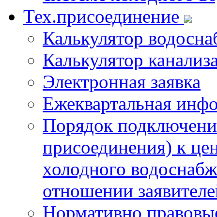
Тех.присоединение
Калькулятор водосна
Калькулятор канализ
Электронная заявка
Ежеквартальная инф
Порядок подключения
присоединения) к це
холодного водоснабж
отношении заявителе
Нормативно правовы