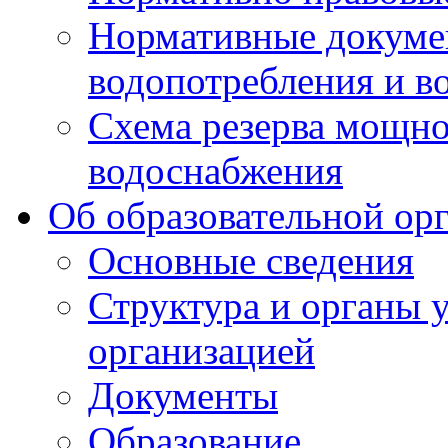
Нормативные докумен
водопотребления и в
Схема резерва мощно
водоснабжения
Об образовательной ор
Основные сведения
Структура и органы 
организацией
Документы
Образование