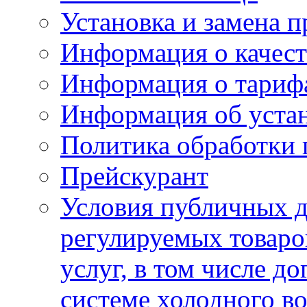
Установка и замена п
Информация о качест
Информация о тариф
Информация об устан
Политика обработки
Прейскурант
Условия публичных д
регулируемых товаро
услуг, в том числе д
системе холодного в