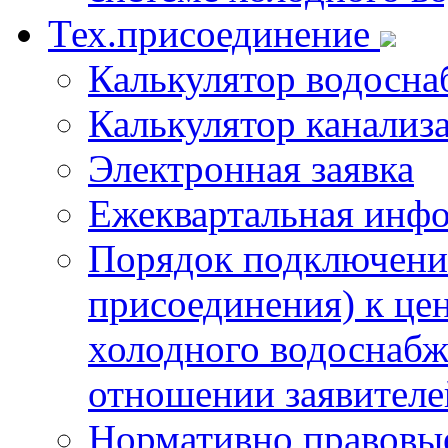
Тех.присоединение
Калькулятор водосна
Калькулятор канализ
Электронная заявка
Ежеквартальная инф
Порядок подключения
присоединения) к це
холодного водоснабж
отношении заявителе
Нормативно правовы