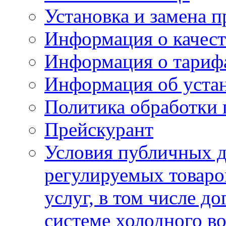
Установка и замена п
Информация о качест
Информация о тариф
Информация об устан
Политика обработки
Прейскурант
Условия публичных д
регулируемых товаро
услуг, в том числе д
системе холодного в