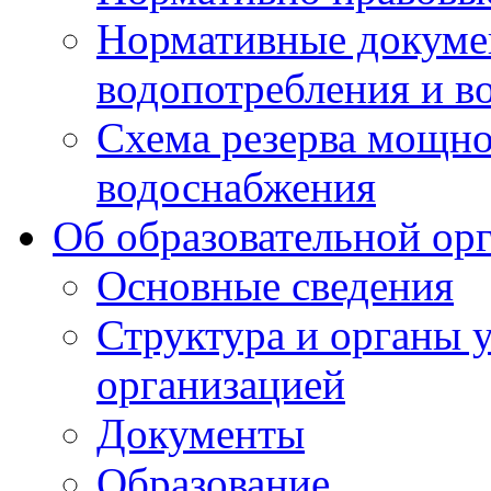
Нормативные докумен
водопотребления и в
Схема резерва мощно
водоснабжения
Об образовательной ор
Основные сведения
Структура и органы 
организацией
Документы
Образование