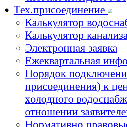
Тех.присоединение
Калькулятор водосна
Калькулятор канализ
Электронная заявка
Ежеквартальная инф
Порядок подключения
присоединения) к це
холодного водоснабж
отношении заявителе
Нормативно правовы