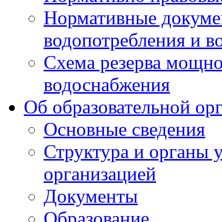
Нормативные докумен
водопотребления и в
Схема резерва мощно
водоснабжения
Об образовательной ор
Основные сведения
Структура и органы 
организацией
Документы
Образование