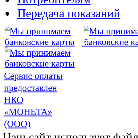
|
Передача показаний
Сервис оплаты
предоставлен
НКО
«МОНЕТА»
(ООО)
Наш сайт использует файл