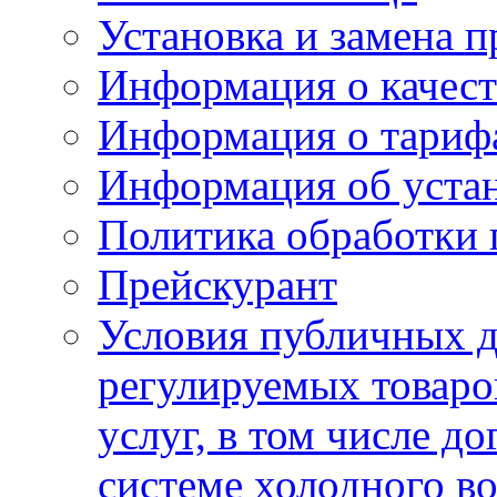
Установка и замена п
Информация о качест
Информация о тариф
Информация об устан
Политика обработки
Прейскурант
Условия публичных д
регулируемых товаро
услуг, в том числе д
системе холодного в