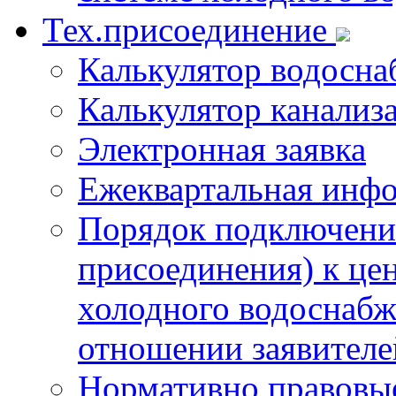
Тех.присоединение
Калькулятор водосна
Калькулятор канализ
Электронная заявка
Ежеквартальная инф
Порядок подключения
присоединения) к це
холодного водоснабж
отношении заявителе
Нормативно правовы