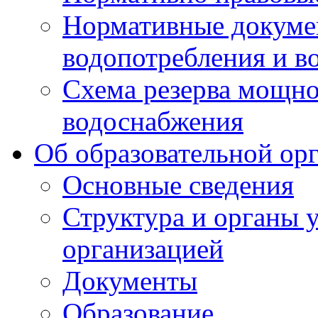
Нормативные докумен
водопотребления и в
Схема резерва мощно
водоснабжения
Об образовательной ор
Основные сведения
Структура и органы 
организацией
Документы
Образование