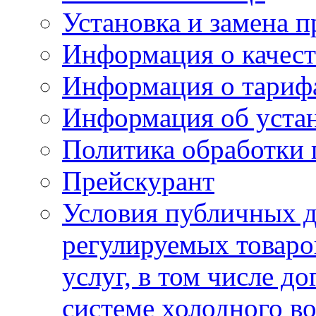
Установка и замена п
Информация о качест
Информация о тариф
Информация об устан
Политика обработки
Прейскурант
Условия публичных д
регулируемых товаро
услуг, в том числе д
системе холодного в