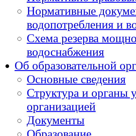
Нормативные докумен
водопотребления и в
Схема резерва мощно
водоснабжения
Об образовательной ор
Основные сведения
Структура и органы 
организацией
Документы
Образование