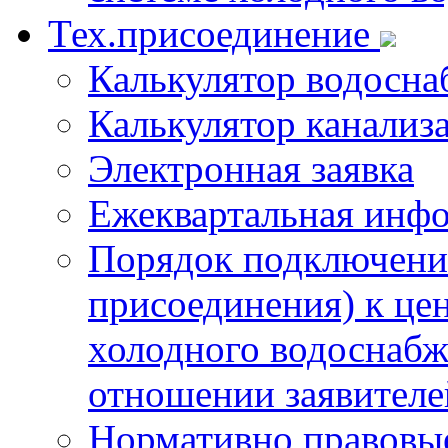
Тех.присоединение
Калькулятор водосна
Калькулятор канализ
Электронная заявка
Ежеквартальная инф
Порядок подключения
присоединения) к це
холодного водоснабж
отношении заявителе
Нормативно правовы