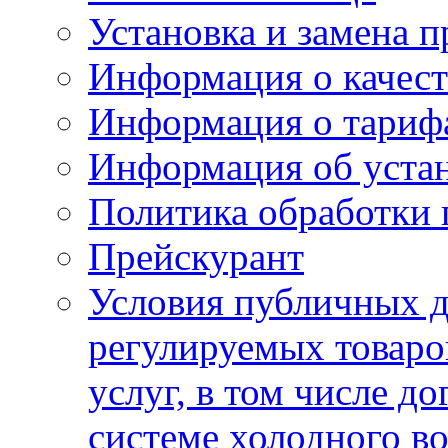
Установка и замена п
Информация о качест
Информация о тариф
Информация об устан
Политика обработки
Прейскурант
Условия публичных д
регулируемых товаро
услуг, в том числе д
системе холодного в