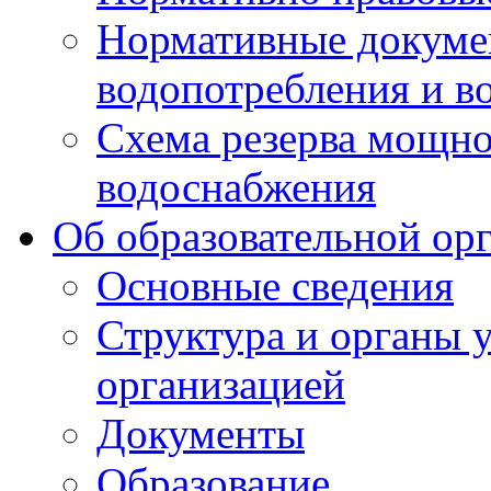
Нормативные докумен
водопотребления и в
Схема резерва мощно
водоснабжения
Об образовательной ор
Основные сведения
Структура и органы 
организацией
Документы
Образование