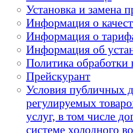
Установка и замена п
Информация о качест
Информация о тариф
Информация об устан
Политика обработки
Прейскурант
Условия публичных д
регулируемых товаро
услуг, в том числе д
системе холодного в