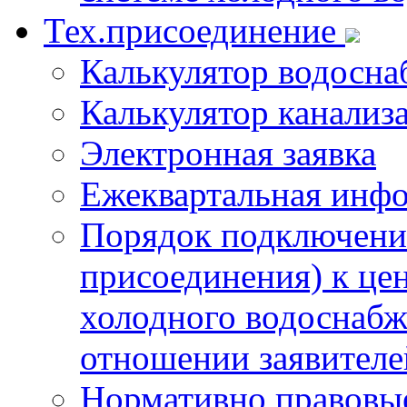
Тех.присоединение
Калькулятор водосна
Калькулятор канализ
Электронная заявка
Ежеквартальная инф
Порядок подключения
присоединения) к це
холодного водоснабж
отношении заявителе
Нормативно правовы