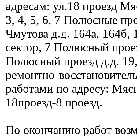
адресам: ул.18 проезд Мяс
3, 4, 5, 6, 7 Полюсные пр
Чмутова д.д. 164а, 164б, 1
сектор, 7 Полюсный проез
Полюсный проезд д.д. 19, 
ремонтно-восстановител
работами по адресу: Мяс
18проезд-8 проезд.
По окончанию работ воз