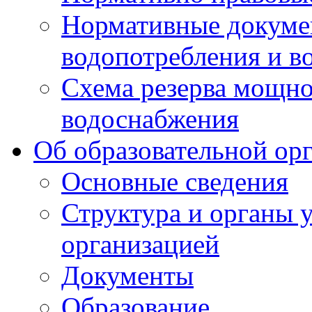
Нормативные докумен
водопотребления и в
Схема резерва мощно
водоснабжения
Об образовательной ор
Основные сведения
Структура и органы 
организацией
Документы
Образование