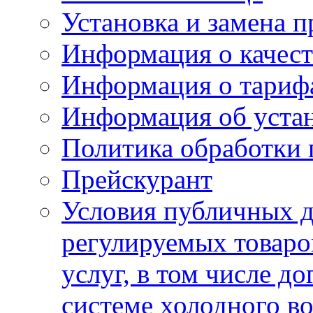
Установка и замена п
Информация о качест
Информация о тариф
Информация об устан
Политика обработки
Прейскурант
Условия публичных д
регулируемых товаро
услуг, в том числе д
системе холодного в