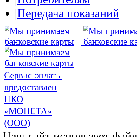
|
Передача показаний
Сервис оплаты
предоставлен
НКО
«МОНЕТА»
(ООО)
Наш сайт использует файл