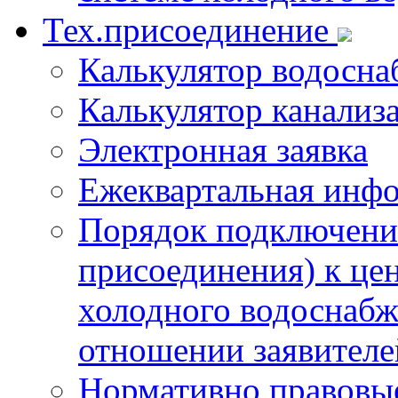
Тех.присоединение
Калькулятор водосна
Калькулятор канализ
Электронная заявка
Ежеквартальная инф
Порядок подключения
присоединения) к це
холодного водоснабж
отношении заявителе
Нормативно правовы