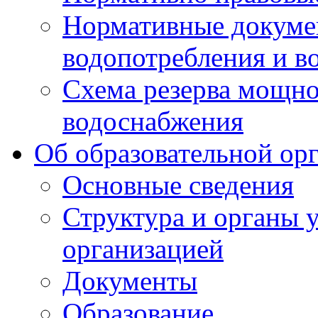
Нормативные докумен
водопотребления и в
Схема резерва мощно
водоснабжения
Об образовательной ор
Основные сведения
Структура и органы 
организацией
Документы
Образование