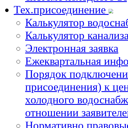
Тех.присоединение
Калькулятор водосна
Калькулятор канализ
Электронная заявка
Ежеквартальная инф
Порядок подключения
присоединения) к це
холодного водоснабж
отношении заявителе
Нормативно правовы