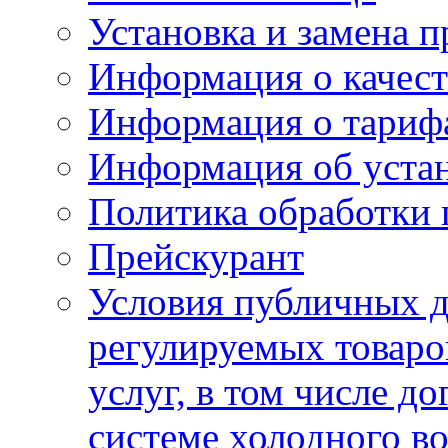
Установка и замена п
Информация о качест
Информация о тариф
Информация об устан
Политика обработки
Прейскурант
Условия публичных д
регулируемых товаро
услуг, в том числе д
системе холодного в