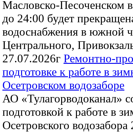
Масловско-Песоченском во
до 24:00 будет прекращен
водоснабжения в южной ч
Центрального, Привокзальн
27.07.2026г
Ремонтно-про
подготовке к работе в зи
Осетровском водозаборе
АО «Тулагорводоканал» со
подготовкой к работе в з
Осетровского водозабора 2