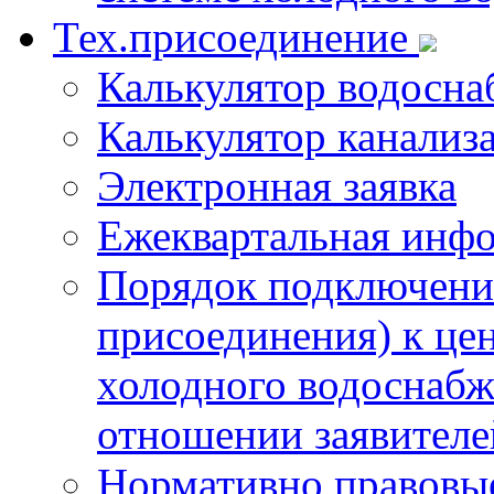
Тех.присоединение
Калькулятор водосна
Калькулятор канализ
Электронная заявка
Ежеквартальная инф
Порядок подключения
присоединения) к це
холодного водоснабж
отношении заявителе
Нормативно правовы