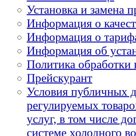
Установка и замена п
Информация о качест
Информация о тариф
Информация об устан
Политика обработки
Прейскурант
Условия публичных д
регулируемых товаро
услуг, в том числе д
системе холодного в