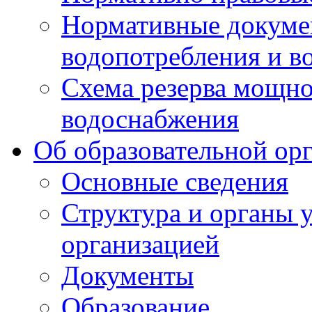
Нормативные докумен
водопотребления и в
Схема резерва мощно
водоснабжения
Об образовательной ор
Основные сведения
Структура и органы 
организацией
Документы
Образование