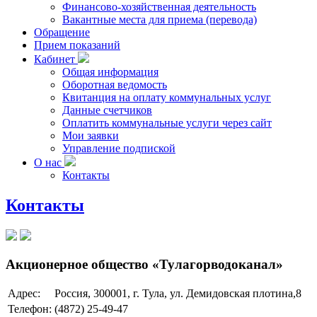
Финансово-хозяйственная деятельность
Вакантные места для приема (перевода)
Обращение
Прием показаний
Кабинет
Общая информация
Оборотная ведомость
Квитанция на оплату коммунальных услуг
Данные счетчиков
Оплатить коммунальные услуги через сайт
Мои заявки
Управление подпиской
О нас
Контакты
Контакты
Акционерное общество «Тулагорводоканал»
Адрес:
Россия, 300001, г. Тула, ул. Демидовская плотина,8
Телефон:
(4872) 25-49-47