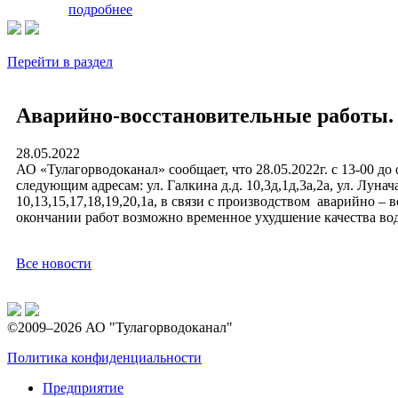
подробнее
Перейти в раздел
Аварийно-восстановительные работы.
28.05.2022
АО «Тулагорводоканал» сообщает, что 28.05.2022г. с 13-00 д
следующим адресам: ул. Галкина д.д. 10,3д,1д,3а,2а, ул. Луначар
10,13,15,17,18,19,20,1а, в связи с производством аварийно – 
окончании работ возможно временное ухудшение качества во
Все новости
©2009–2026 АО "Тулагорводоканал"
Политика конфиденциальности
Предприятие