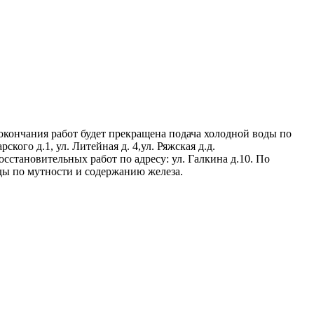
о окончания работ будет прекращена подача холодной воды по
ского д.1, ул. Литейная д. 4,ул. Ряжская д.д.
восстановительных работ по адресу: ул. Галкина д.10. По
ды по мутности и содержанию железа.