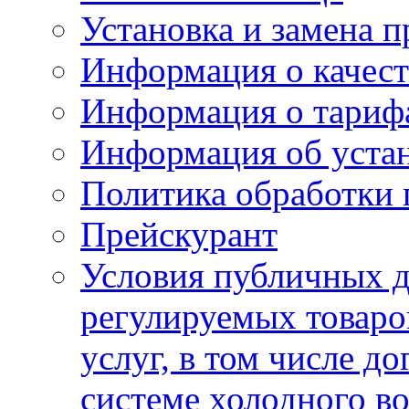
Установка и замена п
Информация о качест
Информация о тариф
Информация об устан
Политика обработки
Прейскурант
Условия публичных д
регулируемых товаро
услуг, в том числе д
системе холодного в