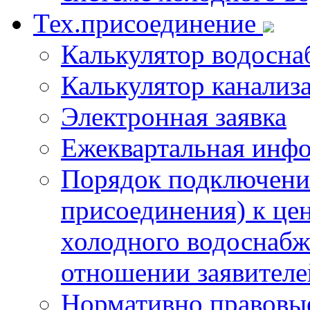
Тех.присоединение
Калькулятор водосна
Калькулятор канализ
Электронная заявка
Ежеквартальная инф
Порядок подключения
присоединения) к це
холодного водоснабж
отношении заявителе
Нормативно правовы