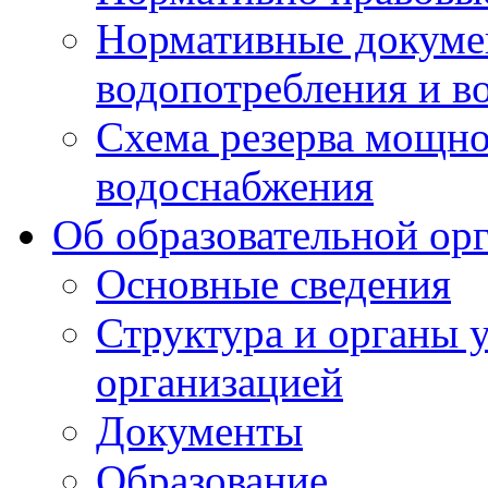
Нормативные докумен
водопотребления и в
Схема резерва мощно
водоснабжения
Об образовательной ор
Основные сведения
Структура и органы 
организацией
Документы
Образование