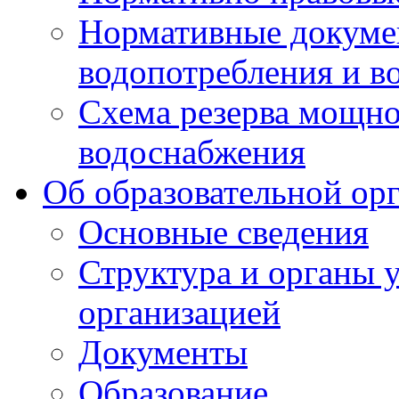
Нормативные докумен
водопотребления и в
Схема резерва мощно
водоснабжения
Об образовательной ор
Основные сведения
Структура и органы 
организацией
Документы
Образование