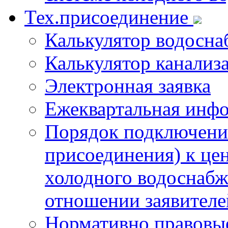
Тех.присоединение
Калькулятор водосна
Калькулятор канализ
Электронная заявка
Ежеквартальная инф
Порядок подключения
присоединения) к це
холодного водоснабж
отношении заявителе
Нормативно правовы