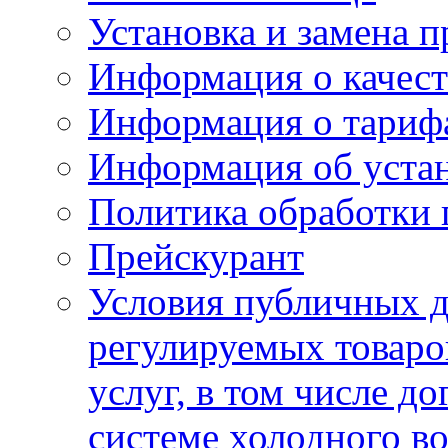
Установка и замена п
Информация о качест
Информация о тариф
Информация об устан
Политика обработки
Прейскурант
Условия публичных д
регулируемых товаро
услуг, в том числе д
системе холодного в