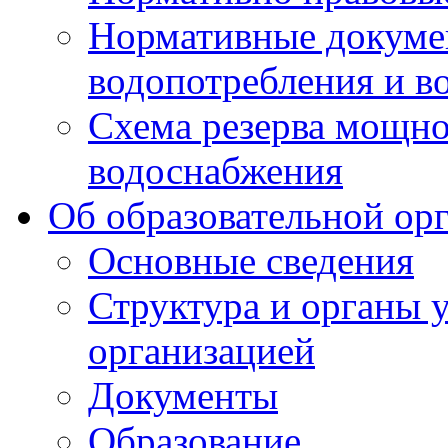
Нормативные докумен
водопотребления и в
Схема резерва мощно
водоснабжения
Об образовательной ор
Основные сведения
Структура и органы 
организацией
Документы
Образование