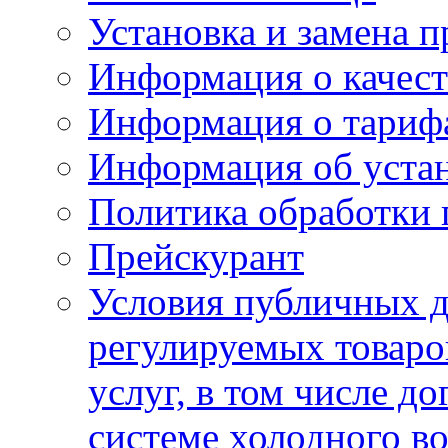
Установка и замена п
Информация о качест
Информация о тариф
Информация об устан
Политика обработки
Прейскурант
Условия публичных д
регулируемых товаро
услуг, в том числе д
системе холодного в