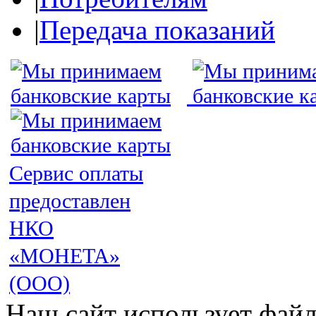
|
Передача показаний
Сервис оплаты
предоставлен
НКО
«МОНЕТА»
(ООО)
Наш сайт использует файл