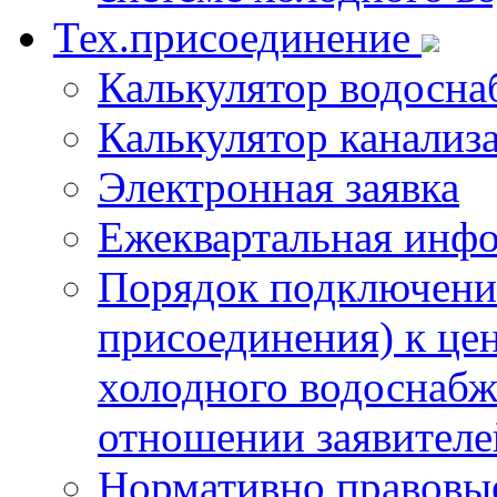
Тех.присоединение
Калькулятор водосна
Калькулятор канализ
Электронная заявка
Ежеквартальная инф
Порядок подключения
присоединения) к це
холодного водоснабж
отношении заявителе
Нормативно правовы