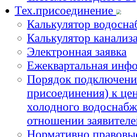
Тех.присоединение
Калькулятор водосна
Калькулятор канализ
Электронная заявка
Ежеквартальная инф
Порядок подключения
присоединения) к це
холодного водоснабж
отношении заявителе
Нормативно правовы