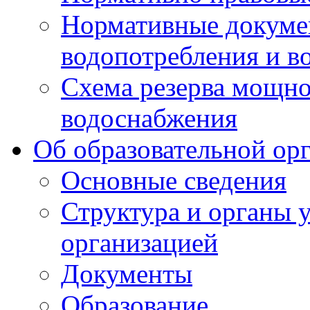
Нормативные докумен
водопотребления и в
Схема резерва мощно
водоснабжения
Об образовательной ор
Основные сведения
Структура и органы 
организацией
Документы
Образование