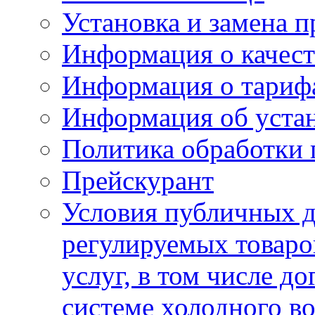
Установка и замена п
Информация о качест
Информация о тариф
Информация об устан
Политика обработки
Прейскурант
Условия публичных д
регулируемых товаро
услуг, в том числе д
системе холодного в