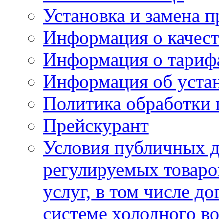
Установка и замена п
Информация о качест
Информация о тариф
Информация об устан
Политика обработки
Прейскурант
Условия публичных д
регулируемых товаро
услуг, в том числе д
системе холодного в