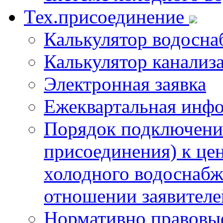
Тех.присоединение
Калькулятор водосна
Калькулятор канализ
Электронная заявка
Ежеквартальная инф
Порядок подключения
присоединения) к це
холодного водоснабж
отношении заявителе
Нормативно правовы