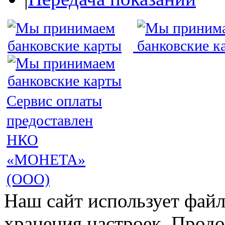
Сервис оплаты
предоставлен
НКО
«МОНЕТА»
(ООО)
Наш сайт использует файл
хранения настроек. Продо