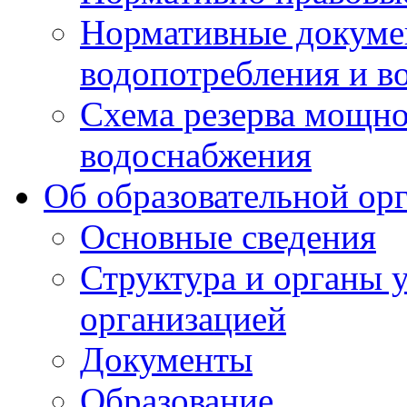
Нормативные докумен
водопотребления и в
Схема резерва мощно
водоснабжения
Об образовательной ор
Основные сведения
Структура и органы 
организацией
Документы
Образование